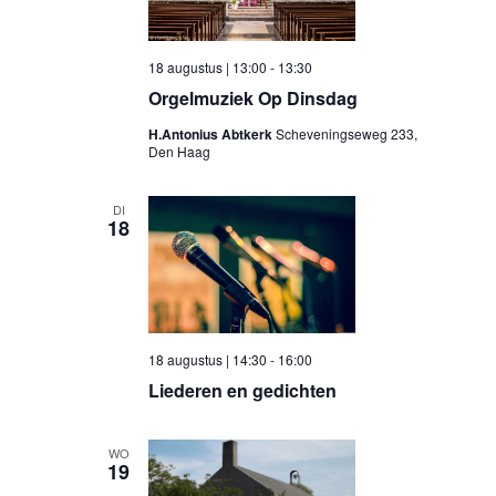
18 augustus | 13:00
-
13:30
Orgelmuziek Op Dinsdag
H.Antonius Abtkerk
Scheveningseweg 233,
Den Haag
DI
18
18 augustus | 14:30
-
16:00
Liederen en gedichten
WO
19