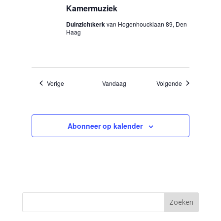
Kamermuziek
Duinzichtkerk
van Hogenhoucklaan 89, Den
Haag
Evenementen
Evenementen
Vorige
Vandaag
Volgende
Abonneer op kalender
Zoeken