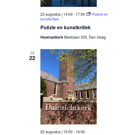
22 augustus | 14:00
-
17:00
Poëzie en
kunstkritiek
Poëzie en kunstkritiek
Houtrustkerk
Beeklaan 535, Den Haag
ZA
22
22 augustus | 15:00
-
16:00