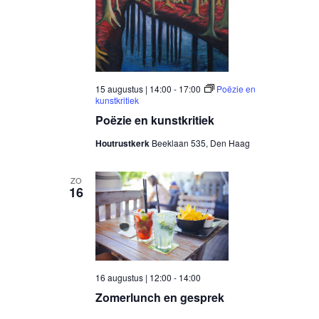
15 augustus | 14:00
-
17:00
Poëzie en
kunstkritiek
Poëzie en kunstkritiek
Houtrustkerk
Beeklaan 535, Den Haag
ZO
16
16 augustus | 12:00
-
14:00
Zomerlunch en gesprek