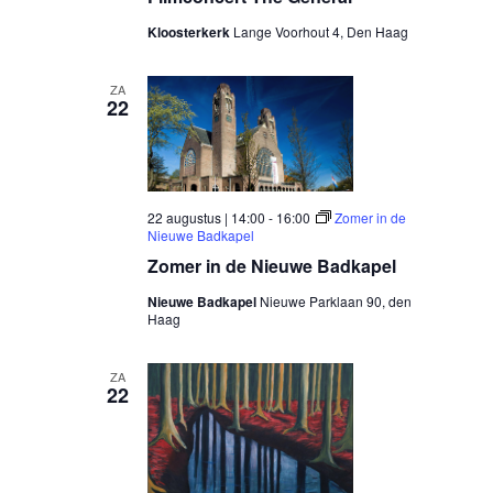
Kloosterkerk
Lange Voorhout 4, Den Haag
ZA
22
22 augustus | 14:00
-
16:00
Zomer in de
Nieuwe Badkapel
Zomer in de Nieuwe Badkapel
Nieuwe Badkapel
Nieuwe Parklaan 90, den
Haag
ZA
22