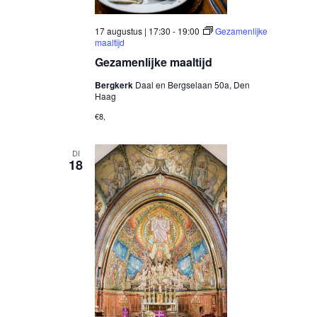
17 augustus | 17:30
-
19:00
Gezamenlijke
maaltijd
Gezamenlijke maaltijd
Bergkerk
Daal en Bergselaan 50a, Den
Haag
€8,
DI
18