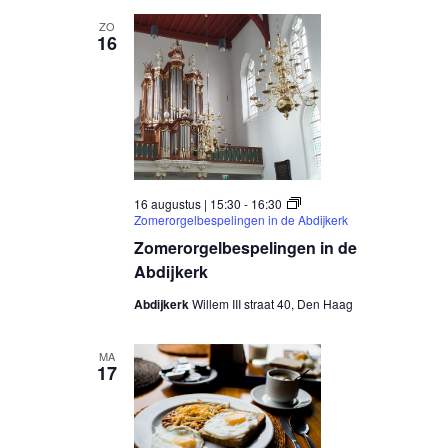
ZO
16
16 augustus | 15:30
-
16:30
Zomerorgelbespelingen in de Abdijkerk
Zomerorgelbespelingen in de
Abdijkerk
Abdijkerk
Willem III straat 40, Den Haag
MA
17