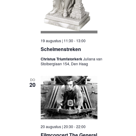
19 augustus | 11:30
-
13:00
Schelmenstreken
Christus Triumfatorkerk
Juliana van
Stolberglaan 154, Den Haag
DO
20
20 augustus | 20:30
-
22:00
Filmconcert The General