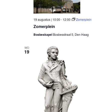
19 augustus | 10:00
-
12:00
Zomerplein
Zomerplein
Bosbeskapel
Bosbesstraat 5, Den Haag
WO
19