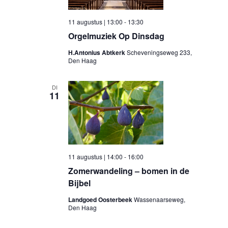
11 augustus | 13:00
-
13:30
Orgelmuziek Op Dinsdag
H.Antonius Abtkerk
Scheveningseweg 233,
Den Haag
DI
11
11 augustus | 14:00
-
16:00
Zomerwandeling – bomen in de
Bijbel
Landgoed Oosterbeek
Wassenaarseweg,
Den Haag