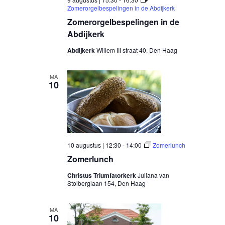
Zomerorgelbespelingen in de Abdijkerk
Zomerorgelbespelingen in de
Abdijkerk
Abdijkerk
Willem III straat 40, Den Haag
MA
10
10 augustus | 12:30
-
14:00
Zomerlunch
Zomerlunch
Christus Triumfatorkerk
Juliana van
Stolberglaan 154, Den Haag
MA
10