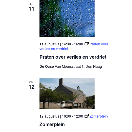
DI
11
11 augustus | 14:30
-
16:00
Praten over
verlies en verdriet
Praten over verlies en verdriet
De Oase
Van Meursstraat 1, Den Haag
WO
12
12 augustus | 10:00
-
12:00
Zomerplein
Zomerplein