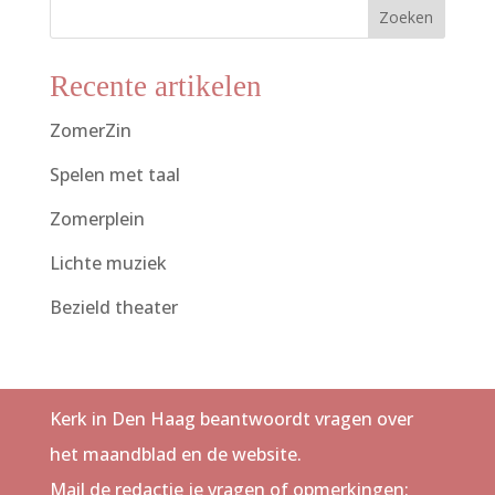
Zoeken
Recente artikelen
ZomerZin
Spelen met taal
Zomerplein
Lichte muziek
Bezield theater
Kerk in Den Haag beantwoordt vragen over
het maandblad en de website.
Mail de redactie je vragen of opmerkingen: