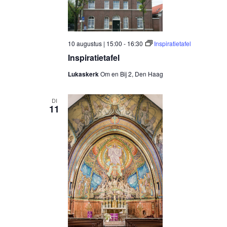
10 augustus | 15:00
-
16:30
Inspiratietafel
Inspiratietafel
Lukaskerk
Om en Bij 2, Den Haag
DI
11