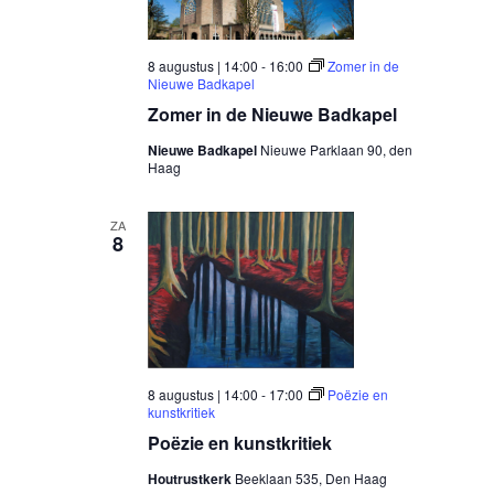
8 augustus | 14:00
-
16:00
Zomer in de
Nieuwe Badkapel
Zomer in de Nieuwe Badkapel
Nieuwe Badkapel
Nieuwe Parklaan 90, den
Haag
ZA
8
8 augustus | 14:00
-
17:00
Poëzie en
kunstkritiek
Poëzie en kunstkritiek
Houtrustkerk
Beeklaan 535, Den Haag