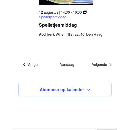
12 augustus | 14:30
-
16:00
Spelletjesmiddag
Spelletjesmiddag
Abdijkerk
Willem III straat 40, Den Haag
Evenementen
Evenementen
Vorige
Vandaag
Volgende
Abonneer op kalender