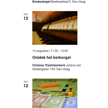
Bosbeskapel
Bosbesstraat 5, Den Haag
WO
12
12 augustus | 11:30
-
13:00
Ontdek het kerkorgel
Christus Triumfatorkerk
Juliana van
Stolberglaan 154, Den Haag
WO
12