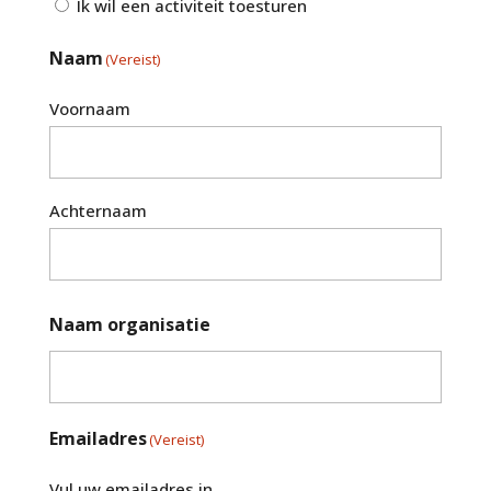
Ik wil een activiteit toesturen
Naam
(Vereist)
Voornaam
Achternaam
Naam organisatie
Emailadres
(Vereist)
Vul uw emailadres in