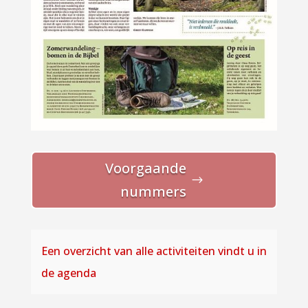
Voorgaande
nummers
Een overzicht van alle activiteiten vindt u in
de agenda