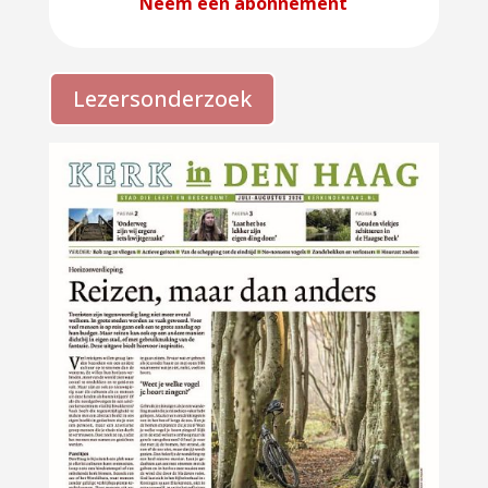
Neem een abonnement
Lezersonderzoek