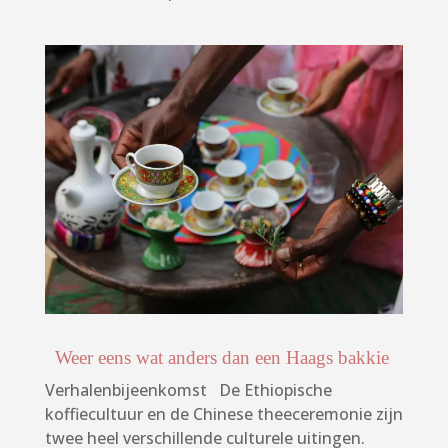
Weer eens wat anders dan een Haags bakkie
Verhalenbijeenkomst De Ethiopische
koffiecultuur en de Chinese theeceremonie zijn
twee heel verschillende culturele uitingen.