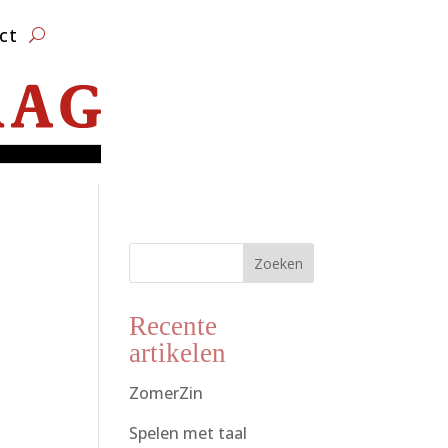
ct
Zoeken
Recente
artikelen
ZomerZin
Spelen met taal