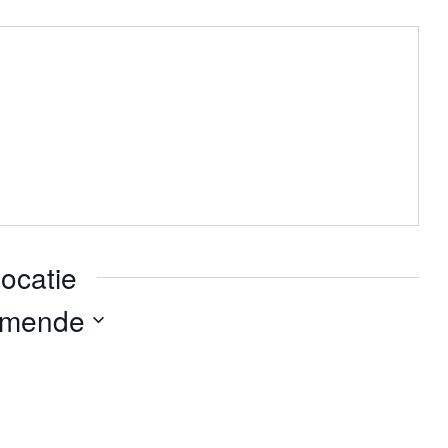
ocatie
omende