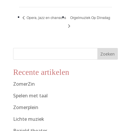
Opera, jazz en chansons
Orgelmuziek Op Dinsdag
Zoeken
Recente artikelen
ZomerZin
Spelen met taal
Zomerplein
Lichte muziek
Bezield theater