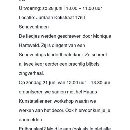
Uitvoering: zo 28 juni l 10.00 – 11.00 uur
Locatie: Jurriaan Kokstraat 175 l
Scheveningen
De liedjes werden geschreven door Monique
Harteveld. Zij is dirigent van een
Schevenings kindertheaterkoor. Ze schreef
al twee keer eerder een prachtig bijbels
zingverhaal.
Op zondag 21 juni van 12.00 uur – 13.30 uur
organiseren we samen met het Haags
Kunstatelier een workshop waarin we
werken aan het decor. Ook hiervoor kun je je
aanmelden.
Enthousiast? Meld je aan (ook als je niet alle