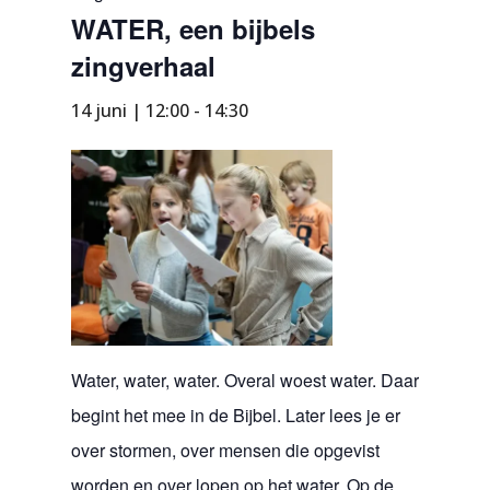
WATER, een bijbels
zingverhaal
14 juni | 12:00
-
14:30
Water, water, water. Overal woest water. Daar
begint het mee in de Bijbel. Later lees je er
over stormen, over mensen die opgevist
worden en over lopen op het water. Op de