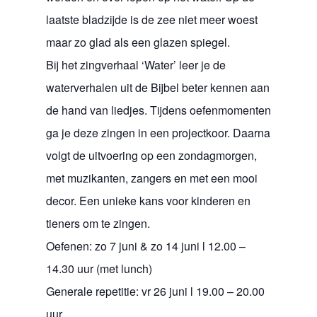
laatste bladzijde is de zee niet meer woest
maar zo glad als een glazen spiegel.
Bij het zingverhaal ‘Water’ leer je de
waterverhalen uit de Bijbel beter kennen aan
de hand van liedjes. Tijdens oefenmomenten
ga je deze zingen in een projectkoor. Daarna
volgt de uitvoering op een zondagmorgen,
met muzikanten, zangers en met een mooi
decor. Een unieke kans voor kinderen en
tieners om te zingen.
Oefenen: zo 7 juni & zo 14 juni l 12.00 –
14.30 uur (met lunch)
Generale repetitie: vr 26 juni l 19.00 – 20.00
uur