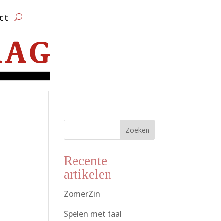
ct
Zoeken
Recente
artikelen
ZomerZin
Spelen met taal