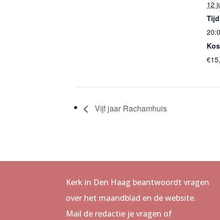
12 j
Tijd
20:0
Kos
€15
Vijf jaar Rachamhuis
Kerk in Den Haag beantwoordt vragen
over het maandblad en de website.
Mail de redactie je vragen of