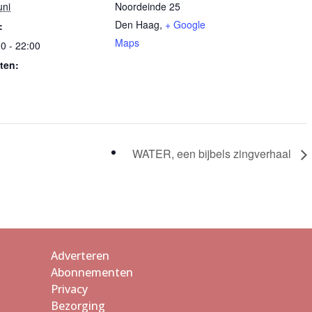
uni
Noordeinde 25
Den Haag
,
+ Google
:
Maps
0 - 22:00
ten:
,
WATER, een bijbels zingverhaal
Adverteren
Abonnementen
Privacy
Bezorging