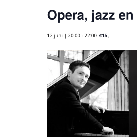
Opera, jazz e
€15,
12 juni | 20:00
-
22:00