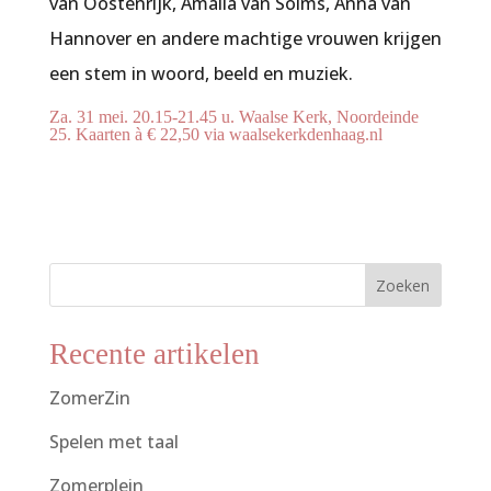
van Oostenrijk, Amalia van Solms, Anna van
Hannover en andere machtige vrouwen krijgen
een stem in woord, beeld en muziek.
Za. 31 mei. 20.15-21.45 u. Waalse Kerk, Noordeinde
25. Kaarten à € 22,50 via waalsekerkdenhaag.nl
Zoeken
Recente artikelen
ZomerZin
Spelen met taal
Zomerplein