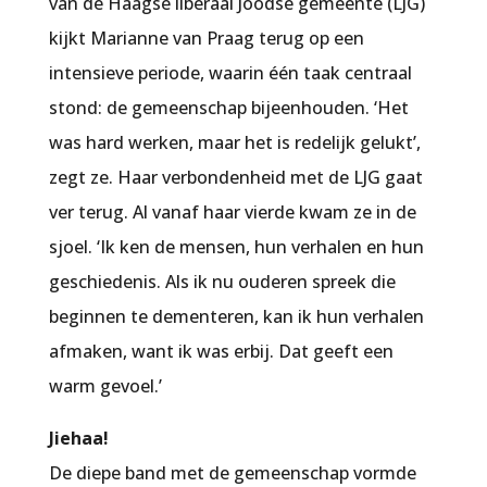
van de Haagse liberaal Joodse gemeente (LJG)
kijkt Marianne van Praag terug op een
intensieve periode, waarin één taak centraal
stond: de gemeenschap bijeenhouden. ‘Het
was hard werken, maar het is redelijk gelukt’,
zegt ze. Haar verbondenheid met de LJG gaat
ver terug. Al vanaf haar vierde kwam ze in de
sjoel. ‘Ik ken de mensen, hun verhalen en hun
geschiedenis. Als ik nu ouderen spreek die
beginnen te dementeren, kan ik hun verhalen
afmaken, want ik was erbij. Dat geeft een
warm gevoel.’
Jiehaa!
De diepe band met de gemeenschap vormde