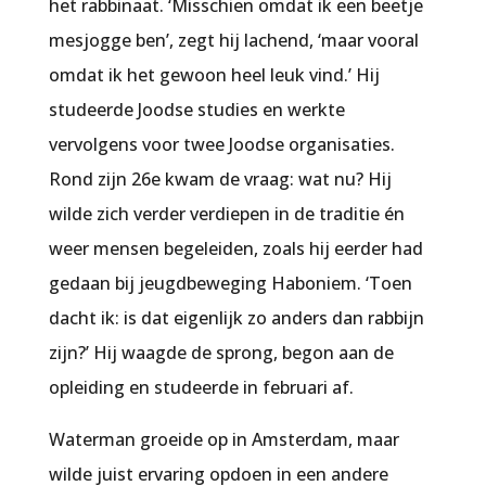
het rabbinaat. ‘Misschien omdat ik een beetje
mesjogge ben’, zegt hij lachend, ‘maar vooral
omdat ik het gewoon heel leuk vind.’ Hij
studeerde Joodse studies en werkte
vervolgens voor twee Joodse organisaties.
Rond zijn 26e kwam de vraag: wat nu? Hij
wilde zich verder verdiepen in de traditie én
weer mensen begeleiden, zoals hij eerder had
gedaan bij jeugdbeweging Haboniem. ‘Toen
dacht ik: is dat eigenlijk zo anders dan rabbijn
zijn?’ Hij waagde de sprong, begon aan de
opleiding en studeerde in februari af.
Waterman groeide op in Amsterdam, maar
wilde juist ervaring opdoen in een andere