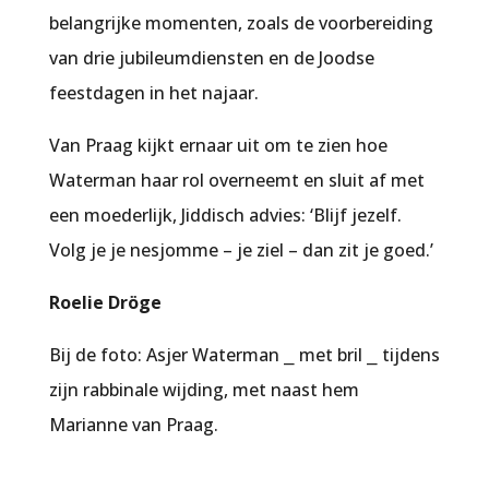
belangrijke momenten, zoals de voorbereiding
van drie jubileumdiensten en de Joodse
feestdagen in het najaar.
Van Praag kijkt ernaar uit om te zien hoe
Waterman haar rol overneemt en sluit af met
een moederlijk, Jiddisch advies: ‘Blijf jezelf.
Volg je je
nesjomme
– je ziel – dan zit je goed.’
Roelie Dröge
Bij de foto:
Asjer Waterman ⎯ met bril ⎯ tijdens
zijn rabbinale wijding, met naast hem
Marianne van Praag.