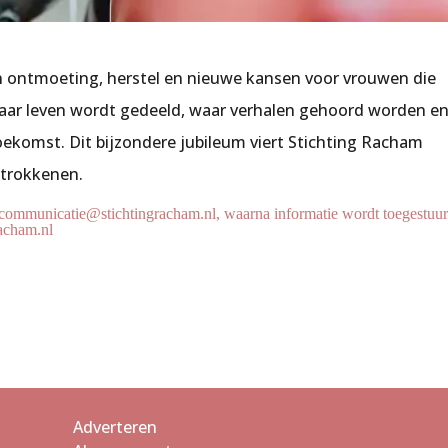
van ontmoeting, herstel en nieuwe kansen voor vrouwen die
s waar leven wordt gedeeld, waar verhalen gehoord worden e
ekomst. Dit bijzondere jubileum viert Stichting Racham
etrokkenen.
a communicatie@stichtingracham.nl, waarna informatie wordt toegestuu
racham.nl
Adverteren