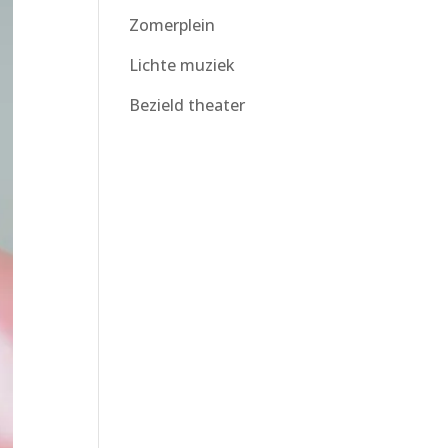
Zomerplein
Lichte muziek
Bezield theater