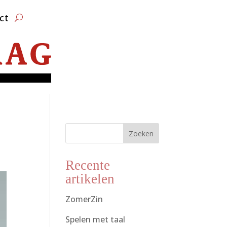
ct
Zoeken
Recente
artikelen
ZomerZin
Spelen met taal