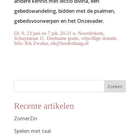
andere kennis met lectio divina, een
gebedswandeling, bidden met de psalmen,
gebedsvoorwerpen en het Onzevader.
Di. 9, 23 juni en 7 juli. 20-21 u. Noorderkerk,
Schuytstraat 11. Deelname gratis, vrijwillige donatie.
Info: Rik Zwalua, rik@luxdenhaag.nl
Zoeken
Recente artikelen
ZomerZin
Spelen met taal