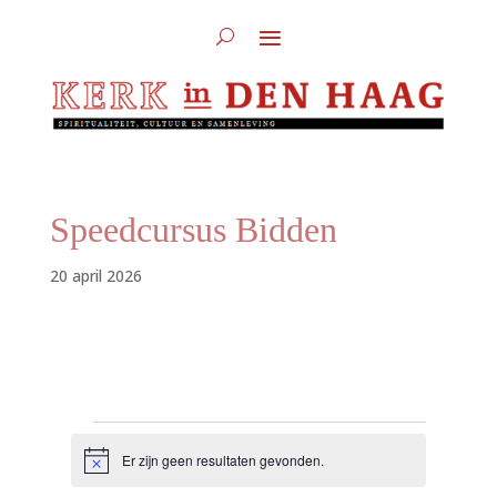
Speedcursus Bidden
20 april 2026
Evenementen
Er zijn geen resultaten gevonden.
B
e