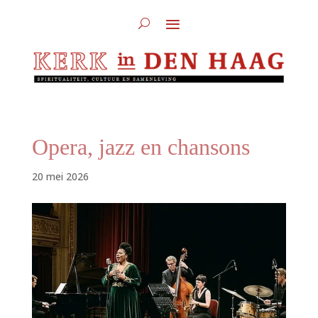
Opera, jazz en chansons
20 mei 2026