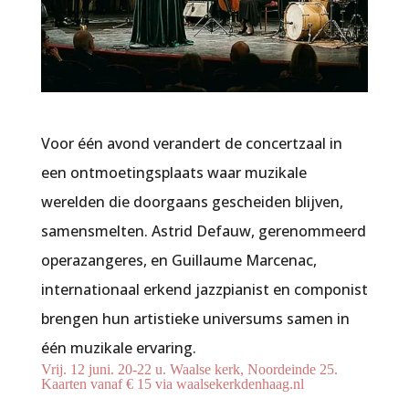
Voor één avond verandert de concertzaal in
een ontmoetingsplaats waar muzikale
werelden die doorgaans gescheiden blijven,
samensmelten. Astrid Defauw, gerenommeerd
operazangeres, en Guillaume Marcenac,
internationaal erkend jazzpianist en componist
brengen hun artistieke universums samen in
één muzikale ervaring.
Vrij. 12 juni. 20-22 u. Waalse kerk, Noordeinde 25.
Kaarten vanaf € 15 via waalsekerkdenhaag.nl