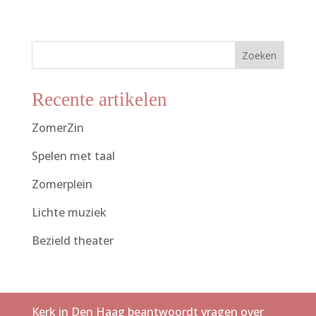
Zoeken
Recente artikelen
ZomerZin
Spelen met taal
Zomerplein
Lichte muziek
Bezield theater
Kerk in Den Haag beantwoordt vragen over