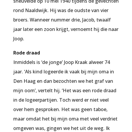
sneuvelde op 10 mei 1940 tijdens de gevechten
rond Naaldwijk. Hij was de oudste van vier
broers. Wanneer nummer drie, Jacob, twaalf
jaar later een zoon krijgt, vernoemt hij die naar
Joop.
Rode draad
Inmiddels is ‘de jonge’ Joop Kraak alweer 74
jaar. ‘Als kind logeerde ik vaak bij mijn oma in
Den Haag en dan bezochten we het graf van
mijn oom’, vertelt hij. ‘Het was een rode draad
in de logeerpartijen. Toch werd er niet veel
over hem gesproken. Het was geen taboe,
maar omdat het bij mijn oma met veel verdriet
omgeven was, gingen we het uit de weg. Ik