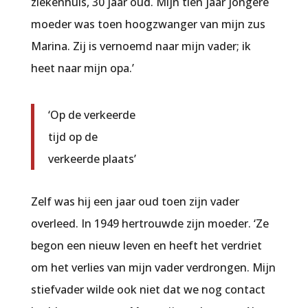
ziekenhuis, 30 jaar oud. Mijn tien jaar jongere
moeder was toen hoogzwanger van mijn zus
Marina. Zij is vernoemd naar mijn vader; ik
heet naar mijn opa.’
‘Op de verkeerde
tijd op de
verkeerde plaats’
Zelf was hij een jaar oud toen zijn vader
overleed. In 1949 hertrouwde zijn moeder. ‘Ze
begon een nieuw leven en heeft het verdriet
om het verlies van mijn vader verdrongen. Mijn
stiefvader wilde ook niet dat we nog contact