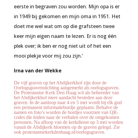
eerste in begraven zou worden. Mijn opa is er
in 1949 bij gekomen en mijn oma in 1951. Het
doet me wel wat om op die grafsteen twee
keer mijn eigen naam te lezen. Er is nog één
plek over; ik ben er nog niet uit of het een
mooi plekje voor mij zou zijn.’
Irna van der Wekke
De vijf graven op het Abdijkerkhof zijn door de
Oorlogsgravenstichting aangemerkt als oorlogsgraven.
De Protestantse Kerk Den Haag wil als beheerder van
het Abdijkerkhof meer aandacht besteden aan deze
graven. In de aanloop naar 4 en 5 mei wordt bij elk graf
een permanent informatiebordje geplaatst. Behalve de
namen en foto’s worden de bordjes voorzien van QR-
codes die leiden naar de verhalen over de omgekomen
personen. Na afloop van de kerkdienst op 3 mei worden
vanuit de Abdijkerk bloemen op de graven gelegd. Zie
ook protestantsekerkdenhaag.nl/oorlogsgraven.