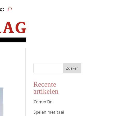
ct
Zoeken
Recente
artikelen
ZomerZin
Spelen met taal