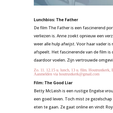
Lunchbios: The Father
De film
The Father
is een fascinerend por
verliezen is. Anne zoekt opnieuw een ve
weer alle hulp afwijst. Voor haar vader is 
afspeelt. Het fascinerende van de film is
daardoor voelen. Zijn vertrouwde omgevin
Zo. 11. 12.15 u. lunch, 13 u. film. Houtrustkerk,
Aanmelden via houtrustkerk@gmail.com
Film: The Good Liar
Betty McLeish is een rustige Engelse vrou
een goed leven. Toch mist ze gezelschap
eten te gaan. Ze gaat online en vindt R