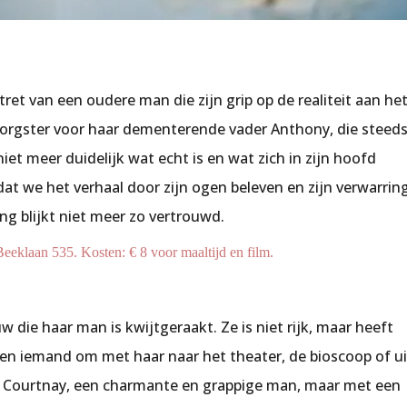
tret van een oudere man die zijn grip op de realiteit aan he
rzorgster voor haar dementerende vader Anthony, die steed
niet meer duidelijk wat echt is en wat zich in zijn hoofd
 dat we het verhaal door zijn ogen beleven en zijn verwarrin
g blijkt niet meer zo vertrouwd.
 Beeklaan 535. Kosten: € 8 voor maaltijd en film.
w die haar man is kwijtgeraakt. Ze is niet rijk, maar heeft
 en iemand om met haar naar het theater, de bioscoop of ui
oy Courtnay, een charmante en grappige man, maar met een