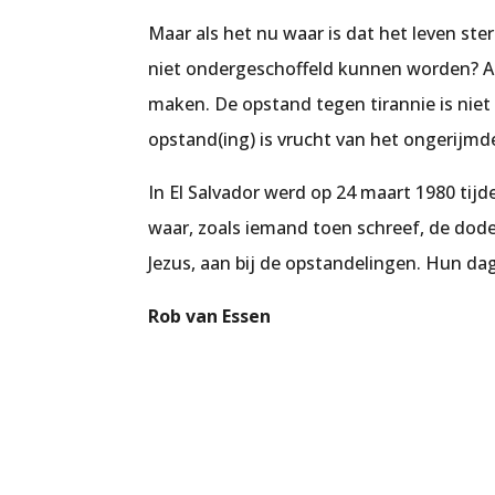
Maar als het nu waar is dat het leven ste
niet ondergeschoffeld kunnen worden? Al
maken. De opstand tegen tirannie is nie
opstand(ing) is vrucht van het ongerijmd
In El Salvador werd op 24 maart 1980 ti
waar, zoals iemand toen schreef, de dod
Jezus, aan bij de opstandelingen. Hun d
Rob van Essen