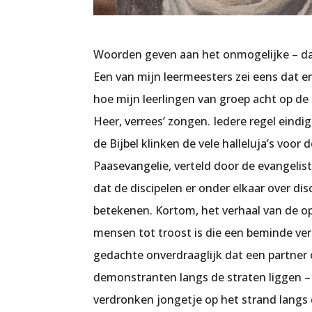
Woorden geven aan het onmogelijke – d
Een van mijn leermeesters zei eens dat er
hoe mijn leerlingen van groep acht op de 
Heer, verrees’ zongen. Iedere regel eindi
de Bijbel klinken de vele halleluja’s voo
Paasevangelie, verteld door de evangeliste
dat de discipelen er onder elkaar over d
betekenen. Kortom, het verhaal van de op
mensen tot troost is die een beminde verl
gedachte onverdraaglijk dat een partner 
demonstranten langs de straten liggen – 
verdronken jongetje op het strand langs d