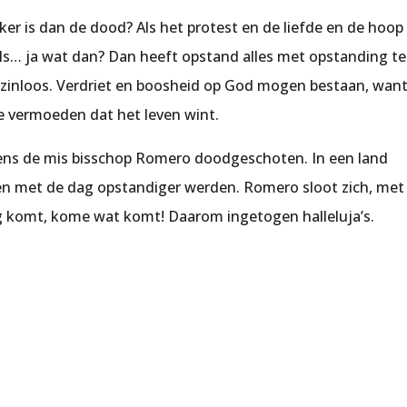
rker is dan de dood? Als het protest en de liefde en de hoop
s… ja wat dan? Dan heeft opstand alles met opstanding te
t zinloos. Verdriet en boosheid op God mogen bestaan, wan
e vermoeden dat het leven wint.
jdens de mis bisschop Romero doodgeschoten. In een land
en met de dag opstandiger werden. Romero sloot zich, met
ag komt, kome wat komt! Daarom ingetogen halleluja’s.