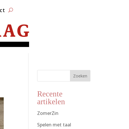
ct
Zoeken
Recente
artikelen
ZomerZin
Spelen met taal