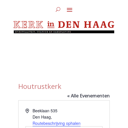
Houtrustkerk
« Alle Evenementen
Adres
Beeklaan 535
Den Haag
,
Routebeschrijving ophalen