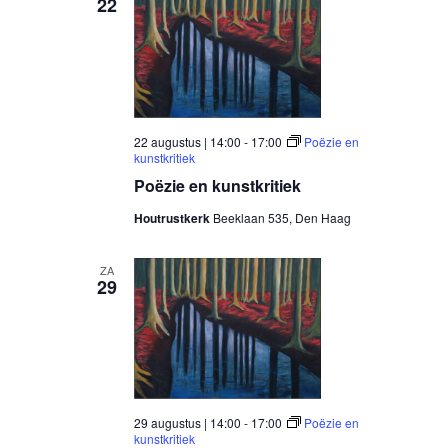
22
22 augustus | 14:00
-
17:00
Poëzie en
kunstkritiek
Poëzie en kunstkritiek
Houtrustkerk
Beeklaan 535, Den Haag
ZA
29
29 augustus | 14:00
-
17:00
Poëzie en
kunstkritiek