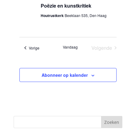
Poëzie en kunstkritiek
Houtrustkerk
Beeklaan 535, Den Haag
Vandaag
Volgende
Evenementen
Vorige
Evenementen
Abonneer op kalender
Zoeken