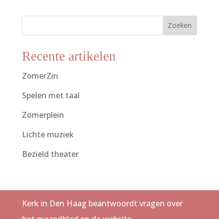
Zoeken
Recente artikelen
ZomerZin
Spelen met taal
Zomerplein
Lichte muziek
Bezield theater
Kerk in Den Haag beantwoordt vragen over
het maandblad en de website.