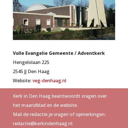
Volle Evangelie Gemeente / Adventkerk
Hengelolaan 225
2545 JJ Den Haag
Website:
veg-denhaag.nl
Kerk in Den Haag beantwoordt vragen over
het maandblad en de website.
Mail de redactie je vragen of opmerkingen:
redactie@kerkindenhaag.nl.