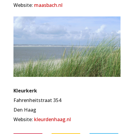
Website:
maasbach.nl
Kleurkerk
Fahrenheitstraat 354
Den Haag
Website:
kleurdenhaag.nl