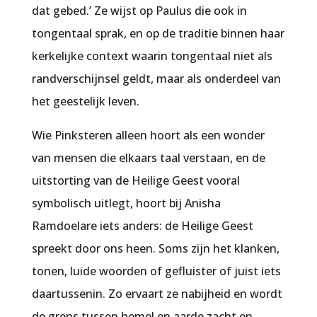
dat gebed.’ Ze wijst op Paulus die ook in
tongentaal sprak, en op de traditie binnen haar
kerkelijke context waarin tongentaal niet als
randverschijnsel geldt, maar als onderdeel van
het geestelijk leven.
Wie Pinksteren alleen hoort als een wonder
van mensen die elkaars taal verstaan, en de
uitstorting van de Heilige Geest vooral
symbolisch uitlegt, hoort bij Anisha
Ramdoelare iets anders: de Heilige Geest
spreekt door ons heen. Soms zijn het klanken,
tonen, luide woorden of gefluister of juist iets
daartussenin. Zo ervaart ze nabijheid en wordt
de grens tussen hemel en aarde zacht en