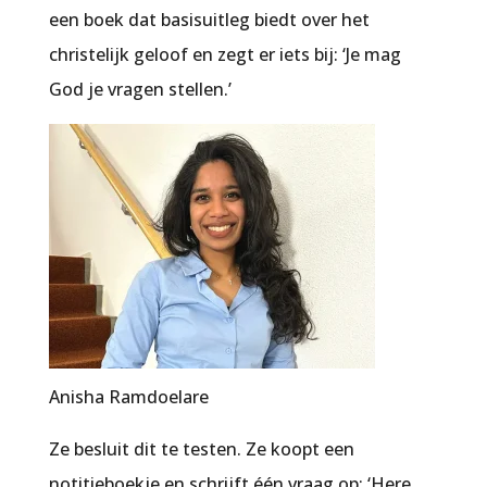
een boek dat basisuitleg biedt over het
christelijk geloof en zegt er iets bij: ‘Je mag
God je vragen stellen.’
Anisha Ramdoelare
Ze besluit dit te testen. Ze koopt een
notitieboekje en schrijft één vraag op: ‘Here,