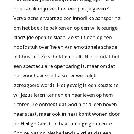
hoe kan ik mijn verdriet een plekje geven?’
Vervolgens ervaart ze een innerlijke aansporing
om het boek te pakken en op een willekeurige
bladzijde open te slaan. Ze stuit dan op een
hoofdstuk over ‘helen van emotionele schade
in Christus’. Ze schrikt en huilt. Niet omdat het
een spectaculaire openbaring is, maar omdat
het voor haar voelt alsof er werkelijk
gereageerd wordt. Het gevolg is een keuze: ze
wil Jezus leren kennen en haar leven op hem
richten. Ze ontdekt dat God niet alleen boven
haar staat, maar ook in haar komt wonen door
de Heilige Geest. In haar huidige gemeente –
Choice Nation Netherlands – krijgt dat een