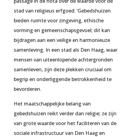
passage in de nota over de waarde voor de
stad van religieus erfgoed: ‘Gebedshuizen
bieden ruimte voor zingeving, ethische
vorming en gemeenschapsgevoel; dit kan
bijdragen aan een veilige en harmonieuze
samenleving. In een stad als Den Haag, waar
mensen van uiteenlopende achtergronden
samenleven, zijn deze plekken cruciaal om
begrip en onderliggende betrokkenheid te
bevorderen.
Het maatschappelijke belang van
gebedshuizen reikt verder dan religie; ze zijn
van grote waarde voor het faciliteren van de
sociale infrastructuur van Den Haag en