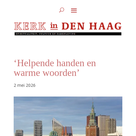
‘Helpende handen en
warme woorden’
2 mei 2026