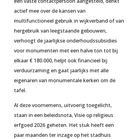
een vaste contactpersoon aangesteld, denkt
actief mee over de kansen van
multifunctioneel gebruik in wijkverband of van
hergebruik van leegstaande gebouwen,
verhoogt de jaarlijkse onderhoudssubsidies
voor monumenten met een halve ton tot bij
elkaar € 180.000, helpt ook financieel bij
verduurzaming en gaat jaarlijks met alle
eigenaren van monumentale kerken om de
tafel.
Al deze voornemens, uitvoerig toegelicht,
staan in een beleidsnota,
Visie op religieus
erfgoed 2026
geheten. Het stuk heeft een
paar maanden ter inzage op het stadhuis