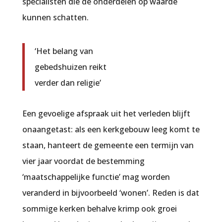
specialisten die de onderdelen op waarde
kunnen schatten.
‘Het belang van
gebedshuizen reikt
verder dan religie’
Een gevoelige afspraak uit het verleden blijft
onaangetast: als een kerkgebouw leeg komt te
staan, hanteert de gemeente een termijn van
vier jaar voordat de bestemming
‘maatschappelijke functie’ mag worden
veranderd in bijvoorbeeld ‘wonen’. Reden is dat
sommige kerken behalve krimp ook groei