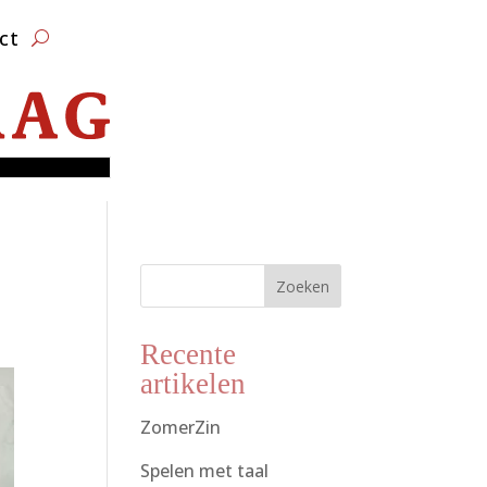
ct
Zoeken
Recente
artikelen
ZomerZin
Spelen met taal