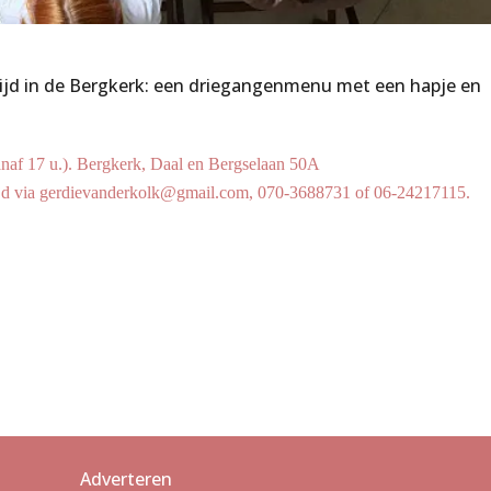
altijd in de Bergkerk: een driegangenmenu met een hapje en
anaf 17 u.). Bergkerk, Daal en Bergselaan 50A
ijd via gerdievanderkolk@gmail.com, 070-3688731 of 06-24217115.
Adverteren