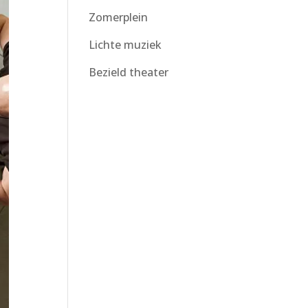
Zomerplein
Lichte muziek
Bezield theater