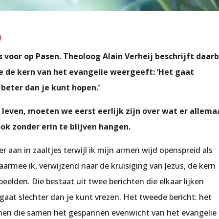
p
 voor op Pasen. Theoloog Alain Verheij beschrijft daarb
ee de kern van het evangelie weergeeft: ‘Het gaat
 beter dan je kunt hopen.’
n leven, moeten we eerst eerlijk zijn over wat er allema
ok zonder erin te blijven hangen.
er aan in zaaltjes terwijl ik mijn armen wijd openspreid als
aarmee ik, verwijzend naar de kruisiging van Jezus, de kern
eelden. Die bestaat uit twee berichten die elkaar lijken
 gaat slechter dan je kunt vrezen. Het tweede bericht: het
nnen die samen het gespannen evenwicht van het evangelie