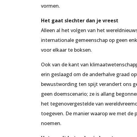
vormen.
Het gaat slechter dan je vreest
Alleen al het volgen van het wereldnieuw
internationale gemeenschap op geen enk
voor elkaar te boksen.
Ook van de kant van klimaatwetenschappe
erin geslaagd om de anderhalve graad opw
bewustwording ten spijt verandert ons g
geen doemscenario; ze is allang begonnen
het tegenovergestelde van wereldvreemd
toegeven. De manier waarop we met de pla
noemen.