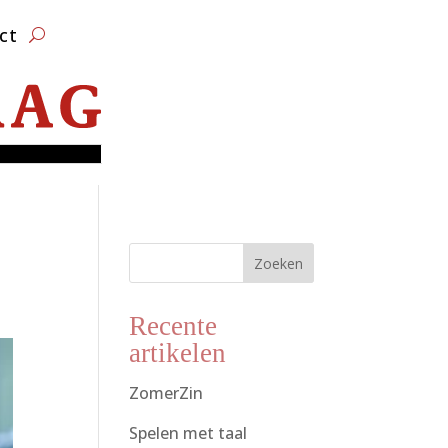
ct
Zoeken
Recente
artikelen
ZomerZin
Spelen met taal