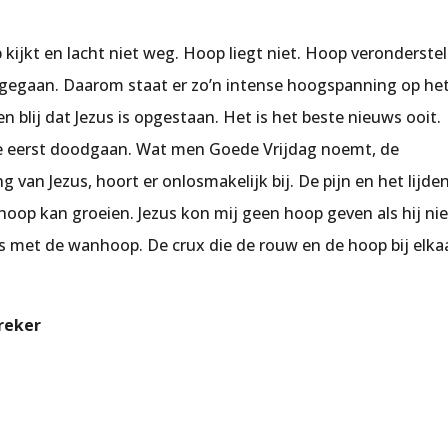
 kijkt en lacht niet weg. Hoop liegt niet. Hoop veronderstel
afgegaan. Daarom staat er zo’n intense hoogspanning op he
n blij dat Jezus is opgestaan. Het is het beste nieuws ooit.
je eerst doodgaan. Wat men Goede Vrijdag noemt, de
 van Jezus, hoort er onlosmakelijk bij. De pijn en het lijde
oop kan groeien. Jezus kon mij geen hoop geven als hij nie
as met de wanhoop. De crux die de rouw en de hoop bij elka
preker