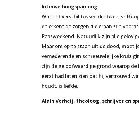
Intense hoogspanning
Wat het verschil tussen die twee is? Hoop
en erkent de zorgen die eraan zijn voor
Paasweekend. Natuurlijk zijn alle gelovige
Maar om op te staan uit de dood, moet 
vernederende en schreeuwlelijke kruisiging
zijn de geloofwaardige grond waarop de h
eerst had laten zien dat hij vertrouwd w
houdt, is liefde.
Alain Verheij, theoloog, schrijver en s