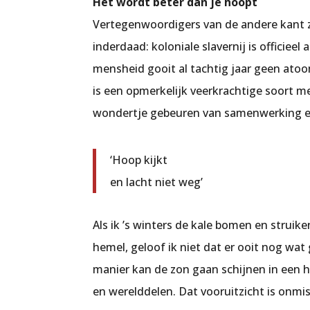
Het wordt beter dan je hoopt
Vertegenwoordigers van de andere kant zu
inderdaad: koloniale slavernij is offici
mensheid gooit al tachtig jaar geen at
is een opmerkelijk veerkrachtige soort me
wondertje gebeuren van samenwerking en 
‘Hoop kijkt
en lacht niet weg’
Als ik ’s winters de kale bomen en struik
hemel, geloof ik niet dat er ooit nog wat
manier kan de zon gaan schijnen in een 
en werelddelen. Dat vooruitzicht is onm