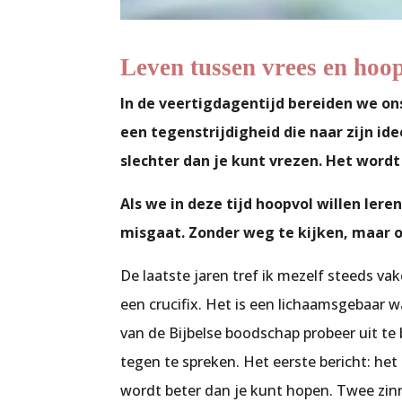
Leven tussen vrees en hoo
In de veertigdagentijd bereiden we ons
een tegenstrijdigheid die naar zijn id
slechter dan je kunt vrezen. Het wordt
Als we in deze tijd hoopvol willen lere
misgaat. Zonder weg te kijken, maar o
De laatste jaren tref ik mezelf steeds vak
een crucifix. Het is een lichaamsgebaar w
van de Bijbelse boodschap probeer uit te b
tegen te spreken. Het eerste bericht: het
wordt beter dan je kunt hopen. Twee zi