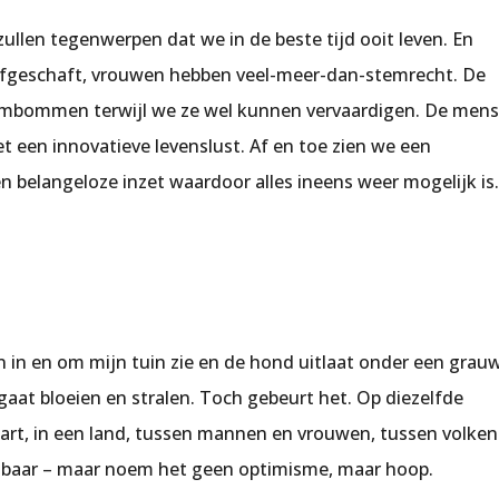
llen tegenwerpen dat we in de beste tijd ooit leven. En
eel afgeschaft, vrouwen hebben veel-meer-dan-stemrecht. De
oombommen terwijl we ze wel kunnen vervaardigen. De men
t een innovatieve levenslust. Af en toe zien we een
belangeloze inzet waardoor alles ineens weer mogelijk is
en in en om mijn tuin zie en de hond uitlaat onder een grau
 gaat bloeien en stralen. Toch gebeurt het. Op diezelfde
hart, in een land, tussen mannen en vrouwen, tussen volken
isbaar – maar noem het geen optimisme, maar hoop.