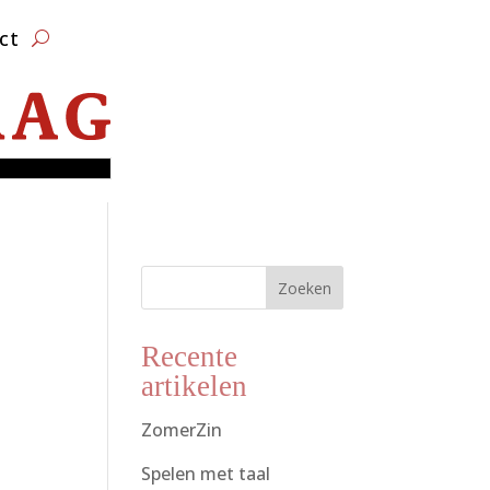
ct
Zoeken
Recente
artikelen
ZomerZin
Spelen met taal