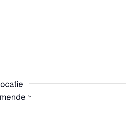
ocatie
omende