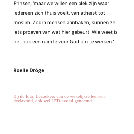
Prinsen, ‘maar we willen een plek zijn waar
iedereen zich thuis voelt, van atheïst tot
moslim. Zodra mensen aanhaken, kunnen ze
iets proeven van wat hier gebeurt. Wie weet is
het ook een ruimte voor God om te werken.’
Roelie Dröge
Bij de foto: Bezoekers van de wekelijkse leef-eet-
deelavond, ook wel LED-avond genoemd.