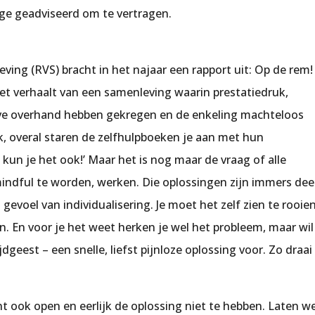
e geadviseerd om te vertragen.
ing (RVS) bracht in het najaar een rapport uit:
Op de rem!
Het verhaalt van een samenleving waarin prestatiedruk,
tieve overhand hebben gekregen en de enkeling machteloos
jk, overal staren de zelfhulpboeken je aan met hun
 kun je het ook!’ Maar het is nog maar de vraag of alle
indful te worden, werken. Die oplossingen zijn immers dee
evoel van individualisering. Je moet het zelf zien te rooien
n. En voor je het weet herken je wel het probleem, maar wil
jdgeest – een snelle, liefst pijnloze oplossing voor. Zo draai
ent ook open en eerlijk de oplossing niet te hebben. Laten w