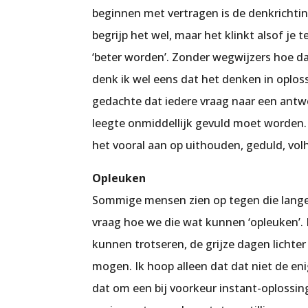
beginnen met vertragen is de denkrichti
begrijp het wel, maar het klinkt alsof je t
‘beter worden’. Zonder wegwijzers hoe da
denk ik wel eens dat het denken in oplos
gedachte dat iedere vraag naar een antwo
leegte onmiddellijk gevuld moet worden
het vooral aan op uithouden, geduld, vol
Opleuken
Sommige mensen zien op tegen die lange 
vraag hoe we die wat kunnen ‘opleuken’.
kunnen trotseren, de grijze dagen lichter 
mogen. Ik hoop alleen dat dat niet de enig
dat om een bij voorkeur instant-oplossin