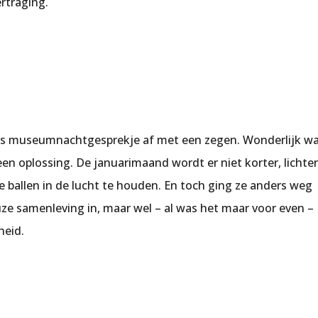
ertraging.
ons museumnachtgesprekje af met een zegen. Wonderlijk w
en oplossing. De januarimaand wordt er niet korter, lichter
le ballen in de lucht te houden. En toch ging ze anders weg
uze samenleving in, maar wel – al was het maar voor even –
heid.