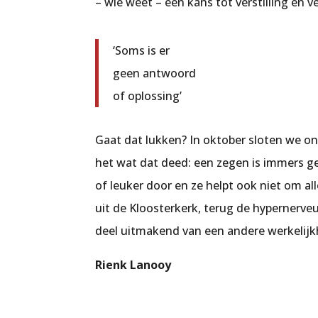
– wie weet – een kans tot verstilling en v
‘Soms is er
geen antwoord
of oplossing’
Gaat dat lukken? In oktober sloten we 
het wat dat deed: een zegen is immers ge
of leuker door en ze helpt ook niet om al
uit de Kloosterkerk, terug de hypernerve
deel uitmakend van een andere werkelijk
Rienk Lanooy