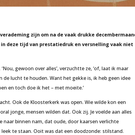
een verademing zijn om na de vaak drukke decembermaan
 in deze tijd van prestatiedruk en versnelling vaak niet
 ‘Nou, gewoon over alles’, verzuchtte ze, ‘of, laat ik maar
in de lucht te houden. Want het gekke is, ik heb geen idee
en en toch doe ik het – met moeite.’
cht. Ook de Kloosterkerk was open. Wie wilde kon een
ral jonge, mensen wilden dat. Ook zij. Je voelde aan alles
 naar binnen nam, dat oude, door kaarsen verlichte
l leek te staan. Ooit was dat een doodzonde: stilstand.