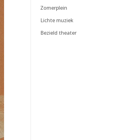
Zomerplein
Lichte muziek
Bezield theater