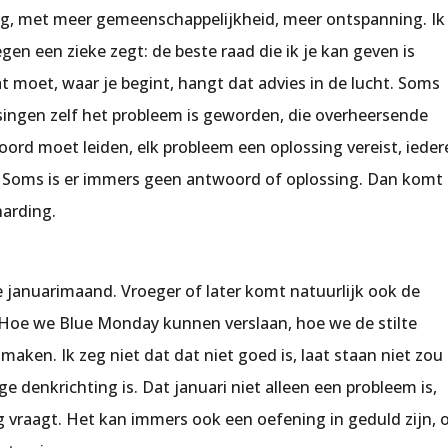
ng, met meer gemeenschappelijkheid, meer ontspanning. Ik
egen een zieke zegt: de beste raad die ik je kan geven is
t moet, waar je begint, hangt dat advies in de lucht. Soms
singen zelf het probleem is geworden, die overheersende
ord moet leiden, elk probleem een oplossing vereist, ieder
. Soms is er immers geen antwoord of oplossing. Dan komt
harding.
januarimaand. Vroeger of later komt natuurlijk ook de
 Hoe we Blue Monday kunnen verslaan, hoe we de stilte
maken. Ik zeg niet dat dat niet goed is, laat staan niet zou
e denkrichting is. Dat januari niet alleen een probleem is,
g vraagt. Het kan immers ook een oefening in geduld zijn, 