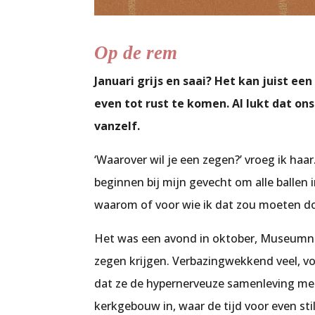
Op de rem
Januari grijs en saai? Het kan juist 
even tot rust te komen. Al lukt dat ons
vanzelf.
‘Waarover wil je een zegen?’ vroeg ik haar.
beginnen bij mijn gevecht om alle ballen 
waarom of voor wie ik dat zou moeten do
Het was een avond in oktober, Museumna
zegen krijgen. Verbazingwekkend veel, voo
dat ze de hypernerveuze samenleving mee
kerkgebouw in, waar de tijd voor even sti