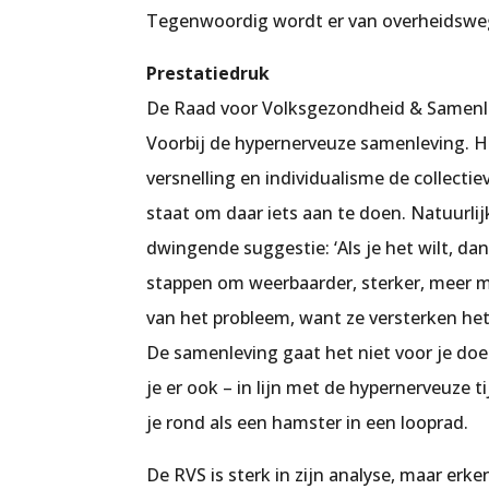
Tegenwoordig wordt er van overheidsweg
Prestatiedruk
De Raad voor Volksgezondheid & Samenlev
Voorbij de hypernerveuze samenleving
. 
versnelling en individualisme de collec
staat om daar iets aan te doen. Natuurli
dwingende suggestie: ‘Als je het wilt, dan
stappen om weerbaarder, sterker, meer m
van het probleem, want ze versterken het g
De samenleving gaat het niet voor je doe
je er ook – in lijn met de hypernerveuze ti
je rond als een hamster in een looprad.
De RVS is sterk in zijn analyse, maar erk