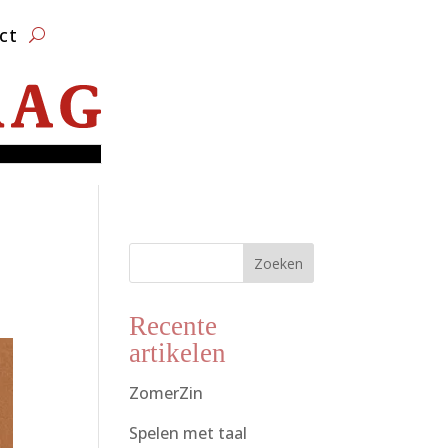
ct
Zoeken
Recente
artikelen
ZomerZin
Spelen met taal