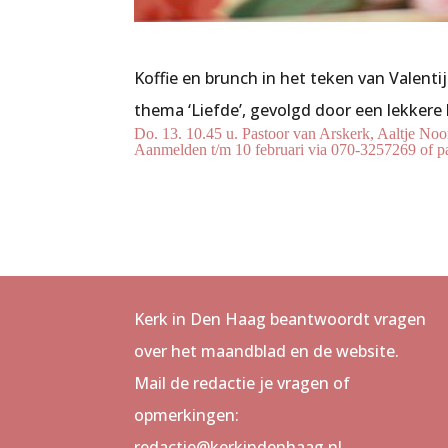
Koffie en brunch in het teken van Valenti
thema ‘Liefde’, gevolgd door een lekkere
Do. 13. 10.45 u. Pastoor van Arskerk, Aaltje Noor
Aanmelden t/m 10 februari via 070-3257269 of 
Kerk in Den Haag beantwoordt vragen
over het maandblad en de website.
Mail de redactie je vragen of
opmerkingen:
redactie@kerkindenhaag.nl.