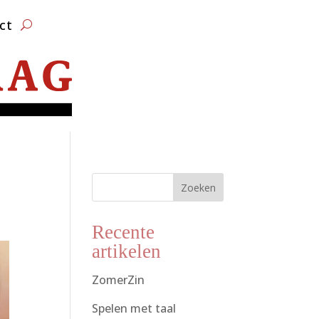
ct
Zoeken
Recente
artikelen
ZomerZin
Spelen met taal