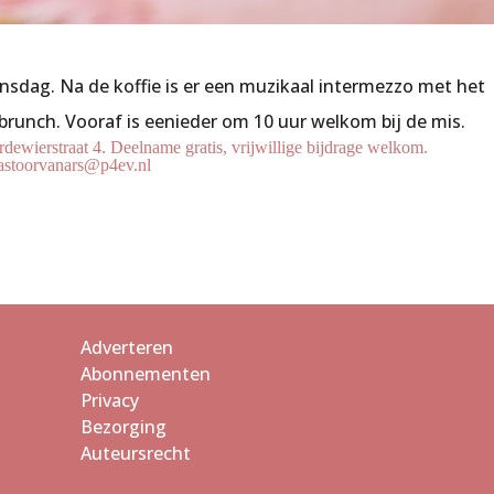
jnsdag. Na de koffie is er een muzikaal intermezzo met het
 brunch. Vooraf is eenieder om 10 uur welkom bij de mis.
dewierstraat 4. Deelname gratis, vrijwillige bijdrage welkom.
pastoorvanars@p4ev.nl
Adverteren
Abonnementen
Privacy
Bezorging
Auteursrecht