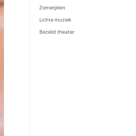
Zomerplein
Lichte muziek
Bezield theater