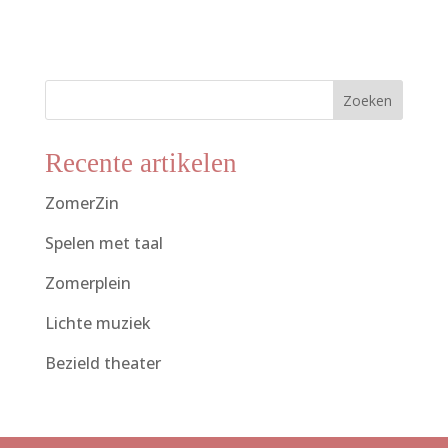
Zoeken
Recente artikelen
ZomerZin
Spelen met taal
Zomerplein
Lichte muziek
Bezield theater