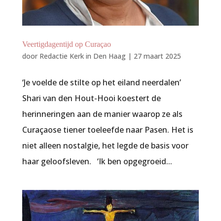
Veertigdagentijd op Curaçao
door
Redactie Kerk in Den Haag
|
27 maart 2025
‘Je voelde de stilte op het eiland neerdalen’
Shari van den Hout-Hooi koestert de
herinneringen aan de manier waarop ze als
Curaçaose tiener toeleefde naar Pasen. Het is
niet alleen nostalgie, het legde de basis voor
haar geloofsleven. ‘Ik ben opgegroeid...