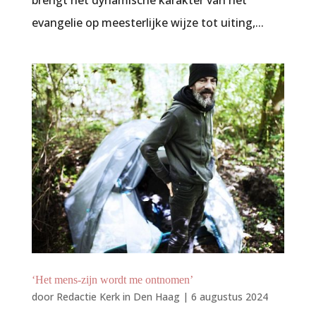
brengt het dynamische karakter van het
evangelie op meesterlijke wijze tot uiting,...
‘Het mens-zijn wordt me ontnomen’
door
Redactie Kerk in Den Haag
|
6 augustus 2024