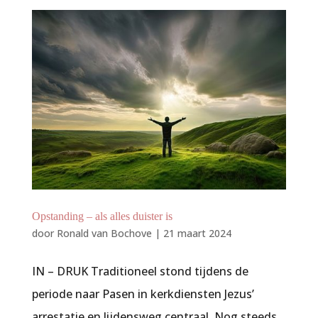
Opstanding – als alles duister is
door
Ronald van Bochove
|
21 maart 2024
IN – DRUK Traditioneel stond tijdens de
periode naar Pasen in kerkdiensten Jezus’
arrestatie en lijdensweg centraal. Nog steeds