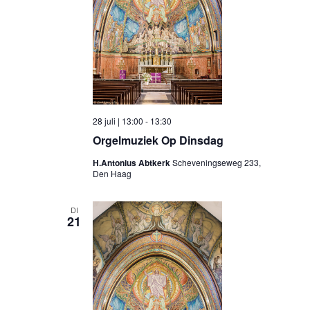
28 juli | 13:00
-
13:30
Orgelmuziek Op Dinsdag
H.Antonius Abtkerk
Scheveningseweg 233,
Den Haag
DI
21