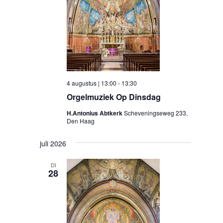
4 augustus | 13:00
-
13:30
Orgelmuziek Op Dinsdag
H.Antonius Abtkerk
Scheveningseweg 233,
Den Haag
juli 2026
DI
28