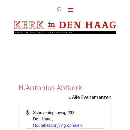
H.Antonius Abtkerk
« Alle Evenementen
Adres
Scheveningseweg 233
Den Haag
,
Routebeschrijving ophalen