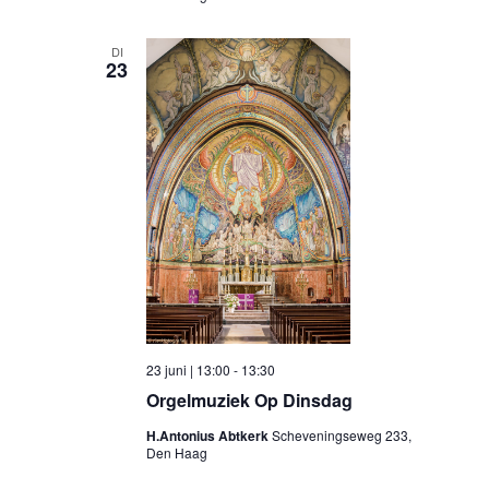
DI
23
23 juni | 13:00
-
13:30
Orgelmuziek Op Dinsdag
H.Antonius Abtkerk
Scheveningseweg 233,
Den Haag