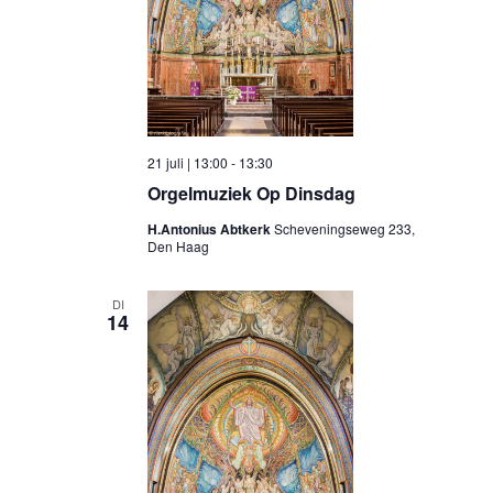
21 juli | 13:00
-
13:30
Orgelmuziek Op Dinsdag
H.Antonius Abtkerk
Scheveningseweg 233,
Den Haag
DI
14