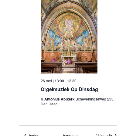
26 mei | 13:00
-
13:30
Orgelmuziek Op Dinsdag
H.Antonius Abtkerk
Scheveningseweg 233,
Den Haag
Evenementen
Evenementen
Vorige
Vandaag
Volgende