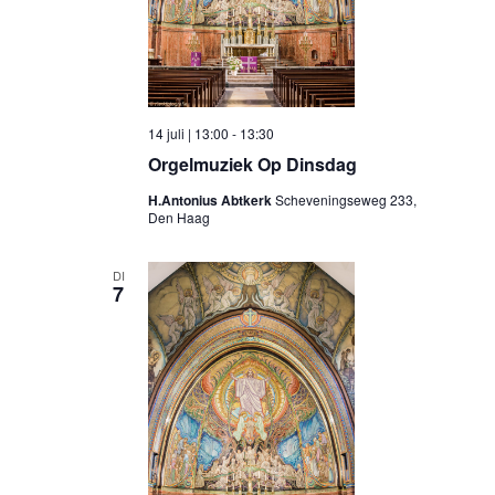
14 juli | 13:00
-
13:30
Orgelmuziek Op Dinsdag
H.Antonius Abtkerk
Scheveningseweg 233,
Den Haag
DI
7