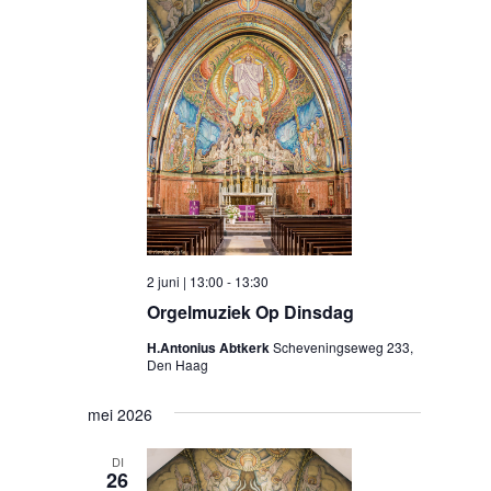
2 juni | 13:00
-
13:30
Orgelmuziek Op Dinsdag
H.Antonius Abtkerk
Scheveningseweg 233,
Den Haag
mei 2026
DI
26