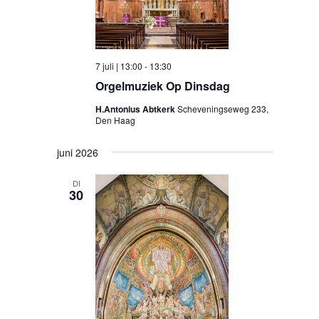
7 juli | 13:00
-
13:30
Orgelmuziek Op Dinsdag
H.Antonius Abtkerk
Scheveningseweg 233,
Den Haag
juni 2026
DI
30