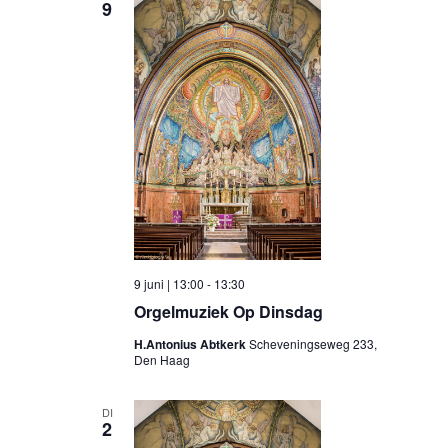
9
9 juni | 13:00
-
13:30
Orgelmuziek Op Dinsdag
H.Antonius Abtkerk
Scheveningseweg 233,
Den Haag
DI
2