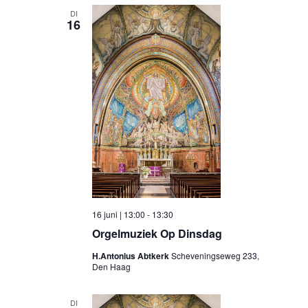
DI
16
16 juni | 13:00
-
13:30
Orgelmuziek Op Dinsdag
H.Antonius Abtkerk
Scheveningseweg 233,
Den Haag
DI