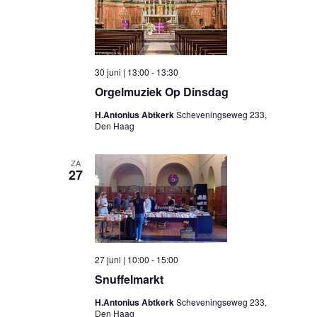
30 juni | 13:00
-
13:30
Orgelmuziek Op Dinsdag
H.Antonius Abtkerk
Scheveningseweg 233,
Den Haag
ZA
27
27 juni | 10:00
-
15:00
Snuffelmarkt
H.Antonius Abtkerk
Scheveningseweg 233,
Den Haag