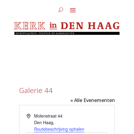
Galerie 44
« Alle Evenementen
Adres
Molenstraat 44
Den Haag
,
Routebeschrijving ophalen