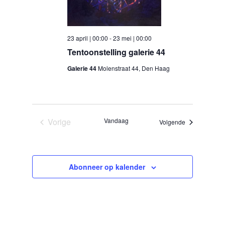
23 april | 00:00
-
23 mei | 00:00
Tentoonstelling galerie 44
Galerie 44
Molenstraat 44, Den Haag
Vorige
Vandaag
Evenementen
Volgende
Evenementen
Abonneer op kalender