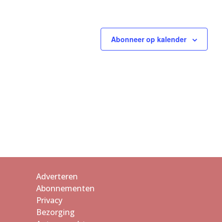
Abonneer op kalender
Adverteren
Abonnementen
Privacy
Bezorging