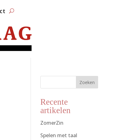
ct
Zoeken
Recente
artikelen
ZomerZin
Spelen met taal