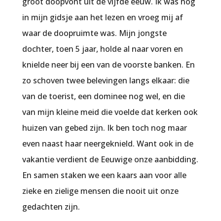
groot doopvont uit de vijfde eeuw. Ik was nog
in mijn gidsje aan het lezen en vroeg mij af
waar de doopruimte was. Mijn jongste
dochter, toen 5 jaar, holde al naar voren en
knielde neer bij een van de voorste banken. En
zo schoven twee belevingen langs elkaar: die
van de toerist, een dominee nog wel, en die
van mijn kleine meid die voelde dat kerken ook
huizen van gebed zijn. Ik ben toch nog maar
even naast haar neergeknield. Want ook in de
vakantie verdient de Eeuwige onze aanbidding.
En samen staken we een kaars aan voor alle
zieke en zielige mensen die nooit uit onze
gedachten zijn.