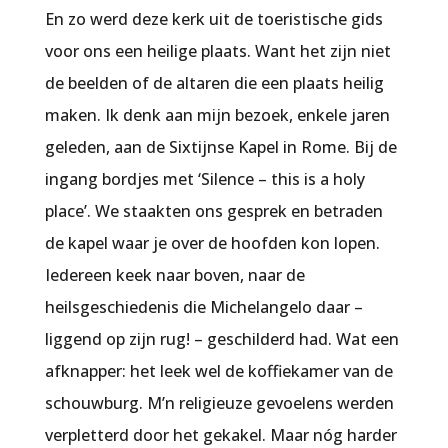
En zo werd deze kerk uit de toeristische gids
voor ons een heilige plaats. Want het zijn niet
de beelden of de altaren die een plaats heilig
maken. Ik denk aan mijn bezoek, enkele jaren
geleden, aan de Sixtijnse Kapel in Rome. Bij de
ingang bordjes met ‘Silence – this is a holy
place’. We staakten ons gesprek en betraden
de kapel waar je over de hoofden kon lopen.
Iedereen keek naar boven, naar de
heilsgeschiedenis die Michelangelo daar –
liggend op zijn rug! – geschilderd had. Wat een
afknapper: het leek wel de koffiekamer van de
schouwburg. M’n religieuze gevoelens werden
verpletterd door het gekakel. Maar nóg harder